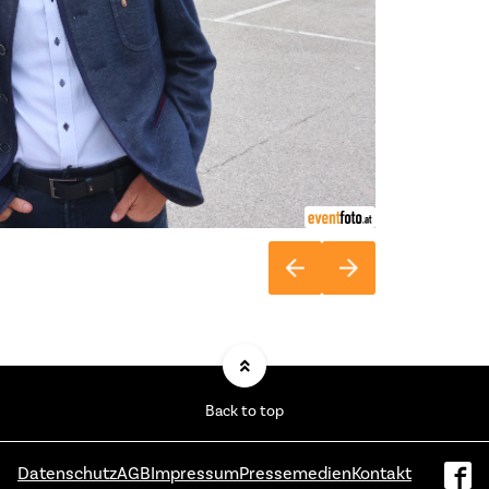
Back to top
Datenschutz
AGB
Impressum
Pressemedien
Kontakt