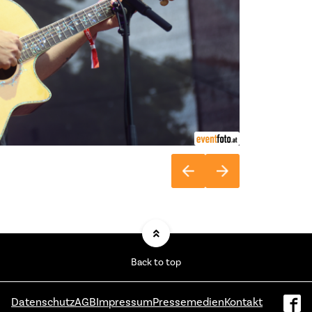
Back to top
Datenschutz
AGB
Impressum
Pressemedien
Kontakt