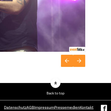
Back to top
Datenschutz
AGB
Impressum
Pressemedien
Kontakt