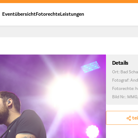
Eventübersicht
Fotorechte
Leistungen
Details
Ort: Bad Scha
Fotograf: And
Fotorechte: h
Bild Nr.: MMG
te