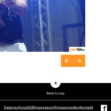
Back to top
Datenschutz
AGB
Impressum
Pressemedien
Kontakt