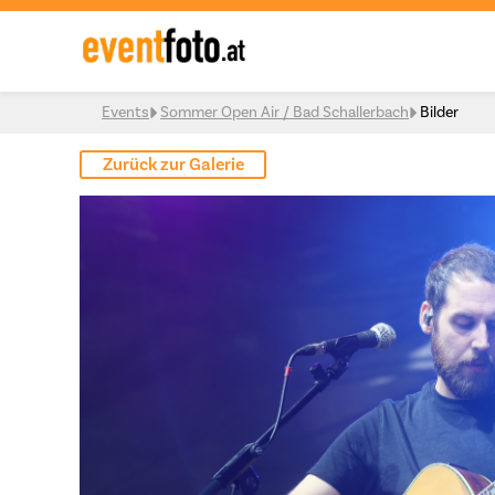
Skip to content
Events
Sommer Open Air / Bad Schallerbach
Bilder
Zurück zur Galerie