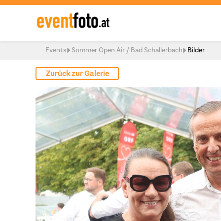
Skip to content
Events
Sommer Open Air / Bad Schallerbach
Bilder
Zurück zur Galerie