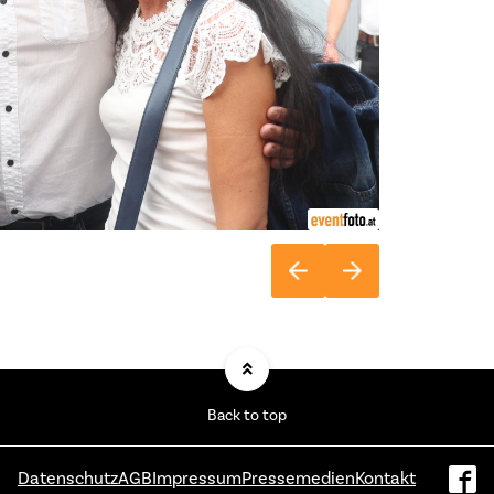
Back to top
Datenschutz
AGB
Impressum
Pressemedien
Kontakt