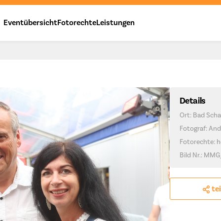
Eventübersicht
Fotorechte
Leistungen
Details
Ort: Bad Scha
Fotograf: And
Fotorechte: h
Bild Nr.: MMG
te