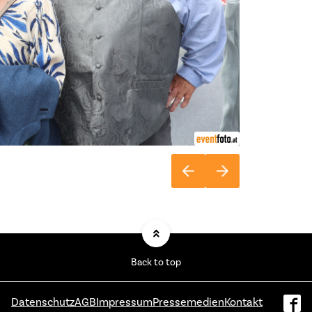
Back to top
Datenschutz
AGB
Impressum
Pressemedien
Kontakt