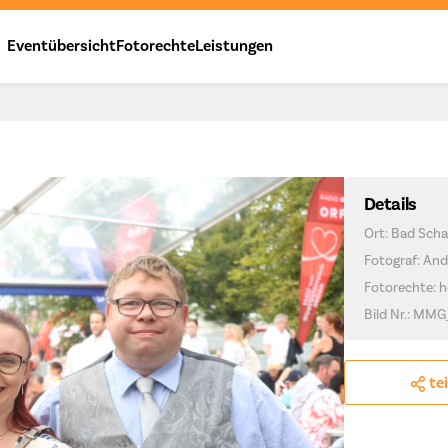
Eventübersicht
Fotorechte
Leistungen
Details
Ort: Bad Scha
Fotograf: And
Fotorechte: h
Bild Nr.: MMG
te