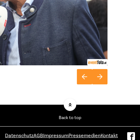
Back to top
Datenschutz
AGB
Impressum
Pressemedien
Kontakt