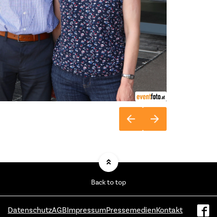
Back to top
Datenschutz
AGB
Impressum
Pressemedien
Kontakt