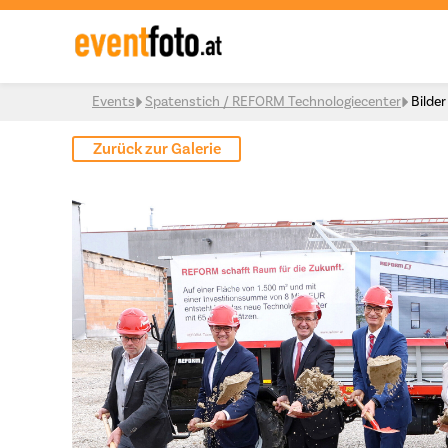
Skip to content
Events
Spatenstich / REFORM Technologiecenter
Bilder
Zurück zur Galerie