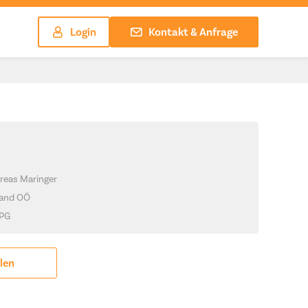
Login
Kontakt & Anfrage
reas Maringer
Land OÖ
JPG
ilen