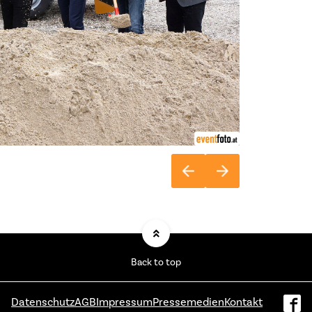
Back to top
Datenschutz
AGB
Impressum
Pressemedien
Kontakt