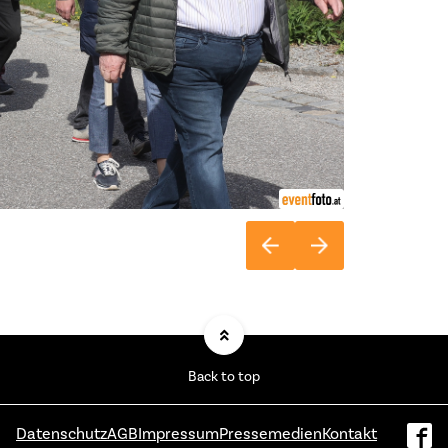
Back to top
Datenschutz
AGB
Impressum
Pressemedien
Kontakt