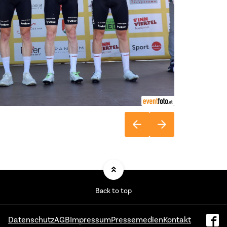
Back to top
Datenschutz
AGB
Impressum
Pressemedien
Kontakt