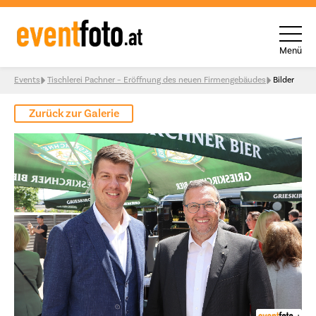
Menü
Skip to content
Events
Tischlerei Pachner – Eröffnung des neuen Firmengebäudes
Bilder
Zurück zur Galerie