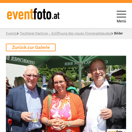
Menü
Skip to content
Events
Tischlerei Pachner – Eröffnung des neuen Firmengebäudes
Bilder
Zurück zur Galerie