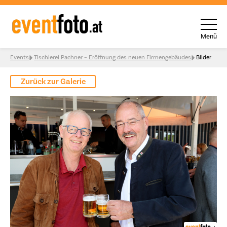
Menü
Skip to content
Events
Tischlerei Pachner – Eröffnung des neuen Firmengebäudes
Bilder
Zurück zur Galerie