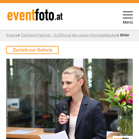
Menü
Skip to content
Events
Tischlerei Pachner – Eröffnung des neuen Firmengebäudes
Bilder
Zurück zur Galerie