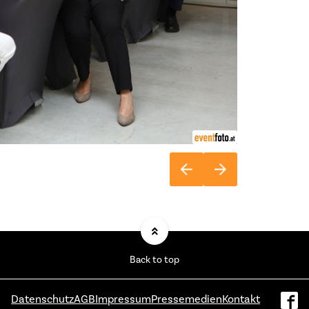
Back to top
Datenschutz
AGB
Impressum
Pressemedien
Kontakt