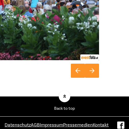
Back to top
Datenschutz
AGB
Impressum
Pressemedien
Kontakt