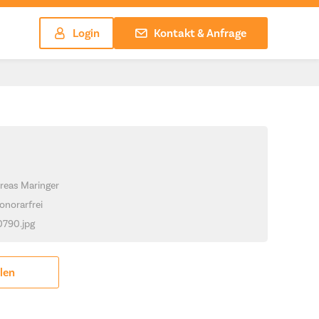
Login
Kontakt & Anfrage
reas Maringer
onorarfrei
_0790.jpg
ilen