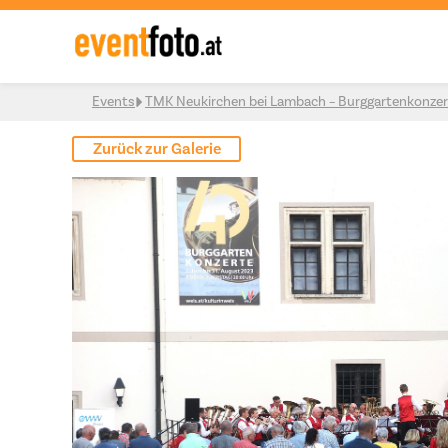
Skip to content
Events
TMK Neukirchen bei Lambach – Burggartenkonzer
Zurück zur Galerie