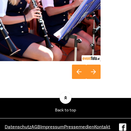
Back to top
Datenschutz
AGB
Impressum
Pressemedien
Kontakt