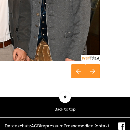
Back to top
Datenschutz
AGB
Impressum
Pressemedien
Kontakt