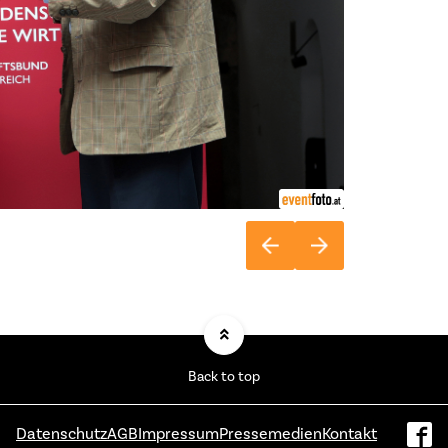
Back to top
Datenschutz
AGB
Impressum
Pressemedien
Kontakt