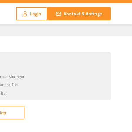
Login
Kontakt & Anfrage
reas Maringer
onorarfrei
.jpg
ilen