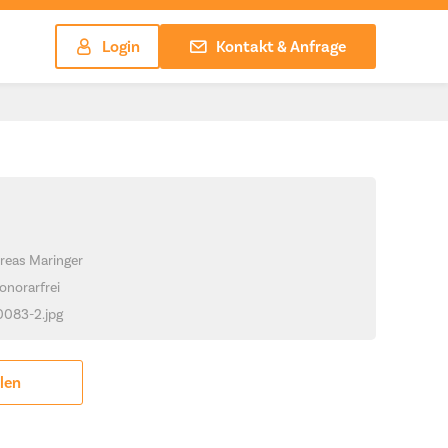
Login
Kontakt & Anfrage
reas Maringer
onorarfrei
_0083-2.jpg
ilen