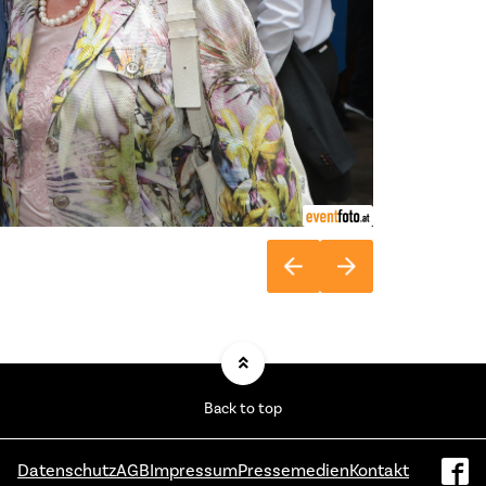
Back to top
Datenschutz
AGB
Impressum
Pressemedien
Kontakt