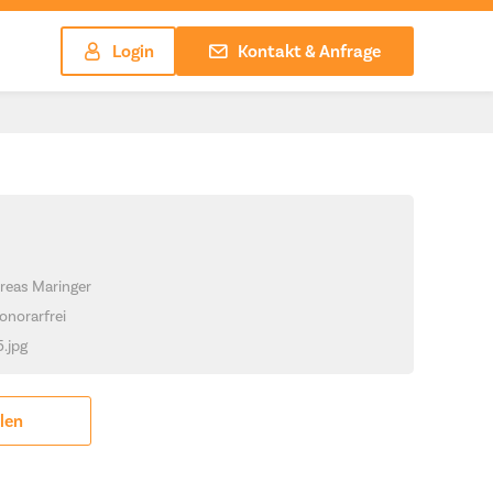
Login
Kontakt & Anfrage
reas Maringer
onorarfrei
5.jpg
ilen