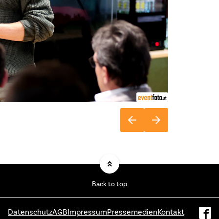
Back to top
Datenschutz
AGB
Impressum
Pressemedien
Kontakt