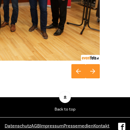
Back to top
Datenschutz
AGB
Impressum
Pressemedien
Kontakt