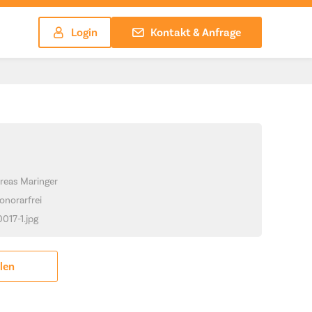
Login
Kontakt & Anfrage
reas Maringer
onorarfrei
0017-1.jpg
ilen