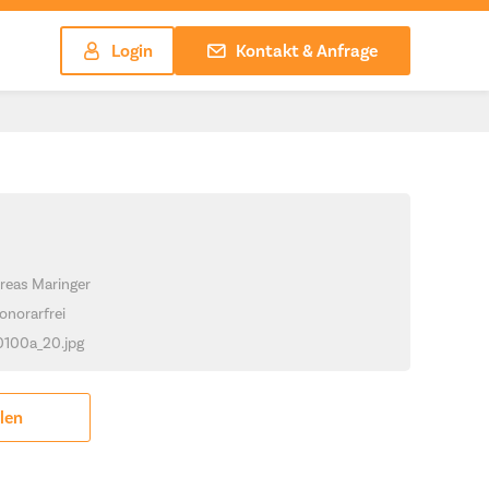
Login
Kontakt & Anfrage
reas Maringer
onorarfrei
_0100a_20.jpg
ilen