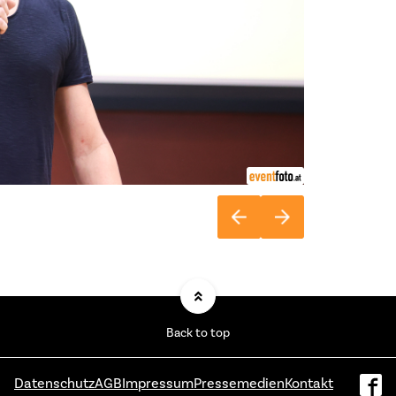
Back to top
Datenschutz
AGB
Impressum
Pressemedien
Kontakt