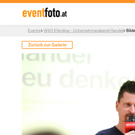
Skip to content
Events
WKO Eferding – Unternehmerabend Handel
Bild
Zurück zur Galerie