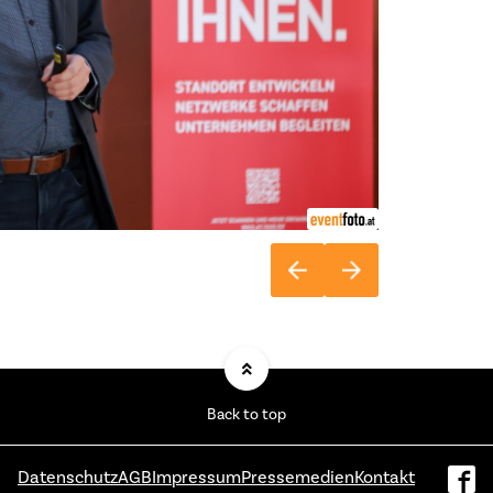
Back to top
Datenschutz
AGB
Impressum
Pressemedien
Kontakt