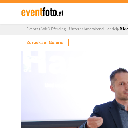
Skip to content
Events
WKO Eferding – Unternehmerabend Handel
Bild
Zurück zur Galerie