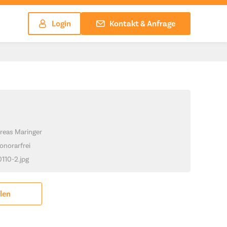
Login
Kontakt & Anfrage
reas Maringer
onorarfrei
0110-2.jpg
ilen