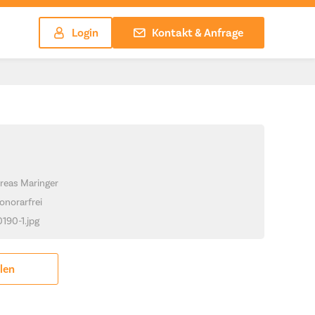
Login
Kontakt & Anfrage
reas Maringer
onorarfrei
0190-1.jpg
ilen