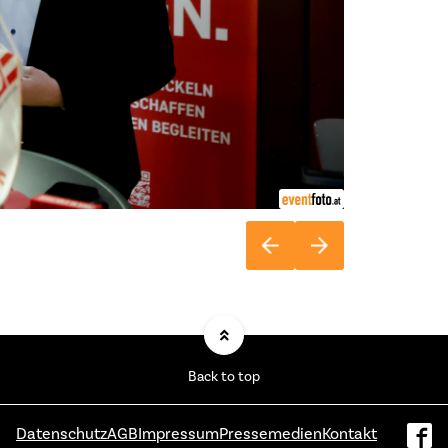
Back to top
Datenschutz
AGB
Impressum
Pressemedien
Kontakt