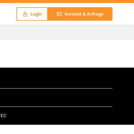
Login
Kontakt & Anfrage
TEC