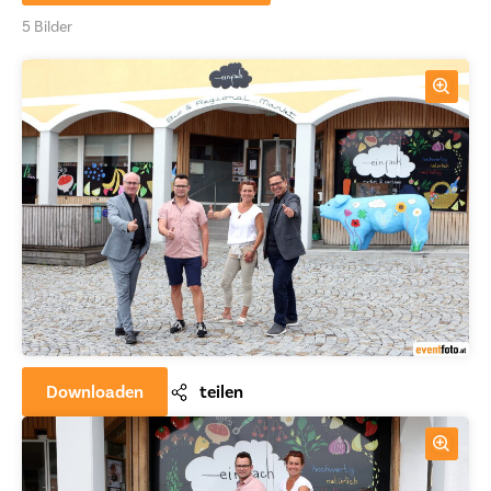
5 Bilder
Downloaden
teilen