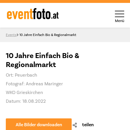
Menü
Skip to content
Events
10 Jahre Einfach Bio & Regionalmarkt
10 Jahre Einfach Bio &
Regionalmarkt
Ort: Peuerbach
Fotograf: Andreas Maringer
WKO Grieskirchen
Datum: 18.08.2022
Alle Bilder downloaden
teilen