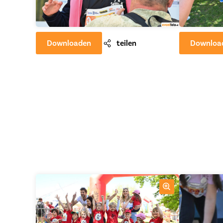
Downloaden
teilen
Downloa