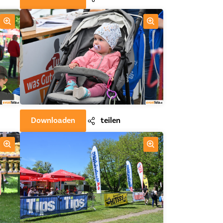
Downloaden
teilen