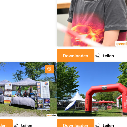
Downloaden
teilen
den
teilen
Downloaden
teilen