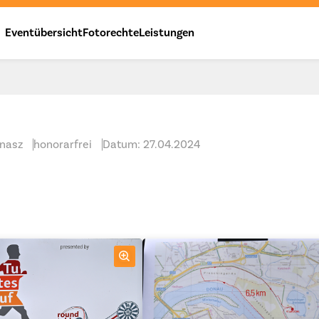
Eventübersicht
Fotorechte
Leistungen
unasz
honorarfrei
Datum: 27.04.2024