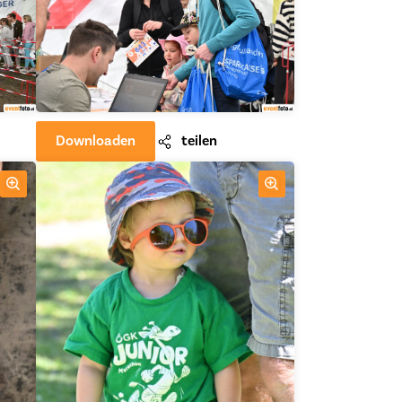
Downloaden
teilen