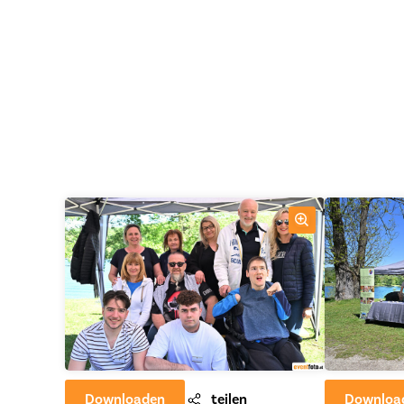
Downloaden
teilen
Downloa