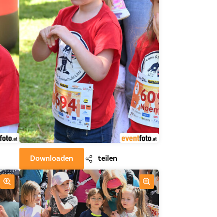
Downloaden
teilen