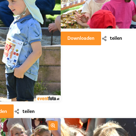
Downloaden
teilen
den
teilen