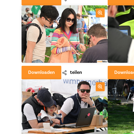
Downloaden
teilen
Downloa