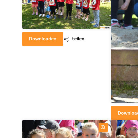
Downloaden
teilen
Downloa