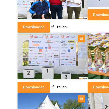
Downloa
Downloaden
teilen
Downloaden
teilen
Downloa