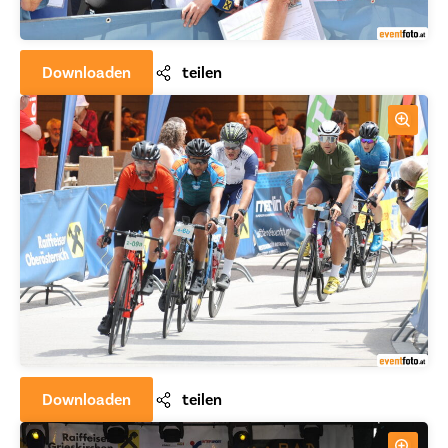
Downloaden
teilen
Downloaden
teilen