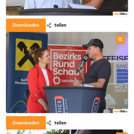
Downloaden
teilen
Downloaden
teilen