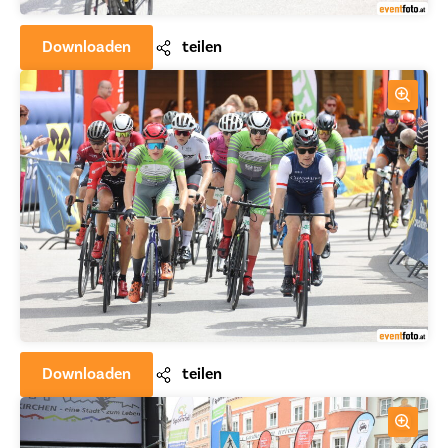
Downloaden
teilen
Downloaden
teilen