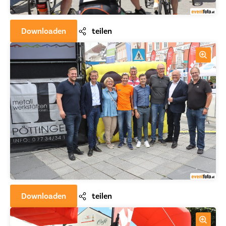
Downloaden
teilen
Downloaden
teilen