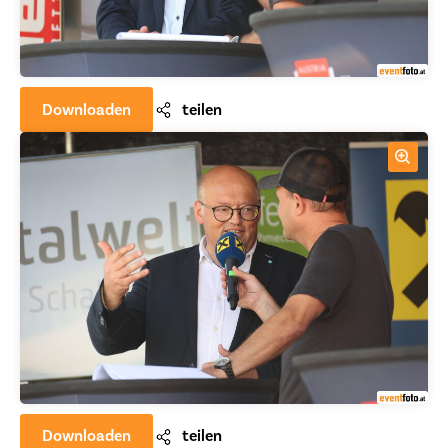
Downloaden
teilen
Downloaden
teilen