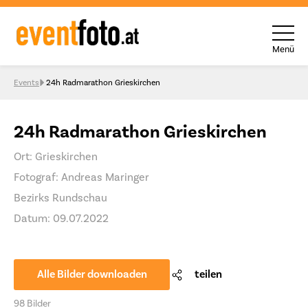
Menü
Skip to content
Events
24h Radmarathon Grieskirchen
24h Radmarathon Grieskirchen
Ort: Grieskirchen
Fotograf: Andreas Maringer
Bezirks Rundschau
Datum: 09.07.2022
Alle Bilder downloaden
teilen
98 Bilder