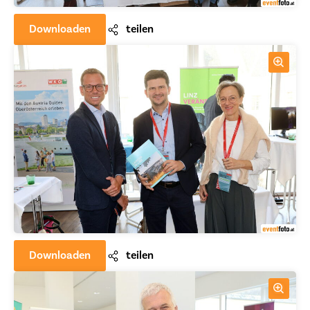
Downloaden
teilen
Downloaden
teilen