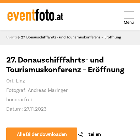
Menü
Skip to content
Events
27. Donauschifffahrts- und Tourismuskonferenz – Eröffnung
27. Donauschifffahrts- und
Tourismuskonferenz – Eröffnung
Ort: Linz
Fotograf: Andreas Maringer
honorarfrei
Datum: 27.11.2023
Alle Bilder downloaden
teilen