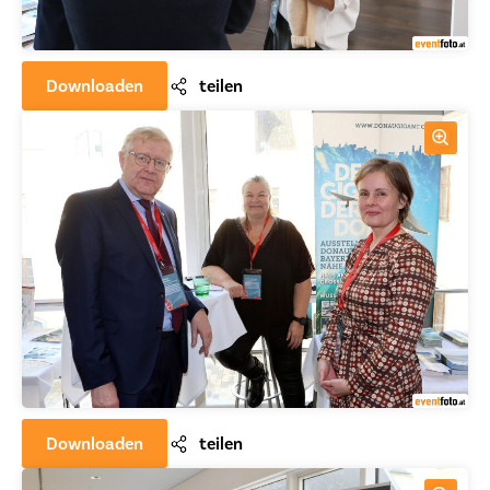
Downloaden
teilen
Downloaden
teilen