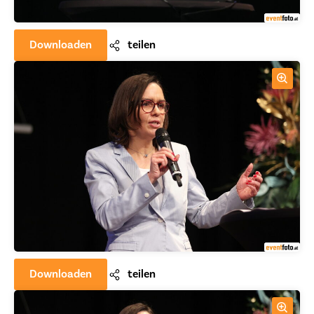
Downloaden
teilen
Downloaden
teilen