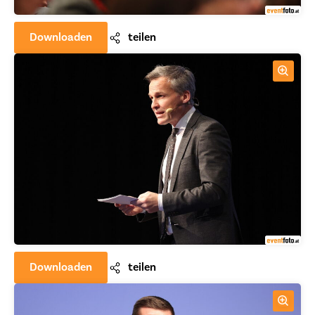
Downloaden
teilen
Downloaden
teilen