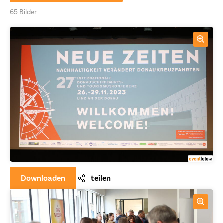
65 Bilder
Downloaden
teilen