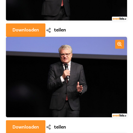
Downloaden
teilen
Downloaden
teilen