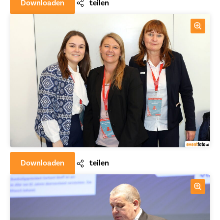
Downloaden
teilen
Downloaden
teilen