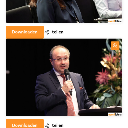
Downloaden
teilen
Downloaden
teilen