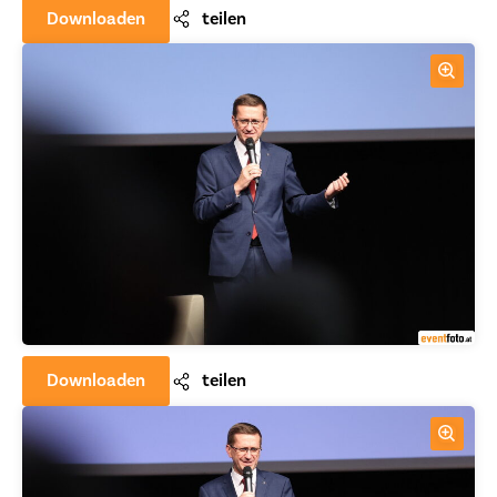
Downloaden
teilen
Downloaden
teilen