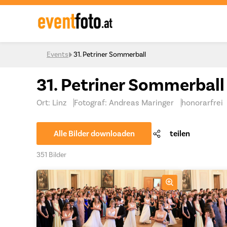
Skip to content
Events
31. Petriner Sommerball
31. Petriner Sommerball
Ort: Linz
Fotograf: Andreas Maringer
honorarfrei
Alle Bilder downloaden
teilen
351 Bilder