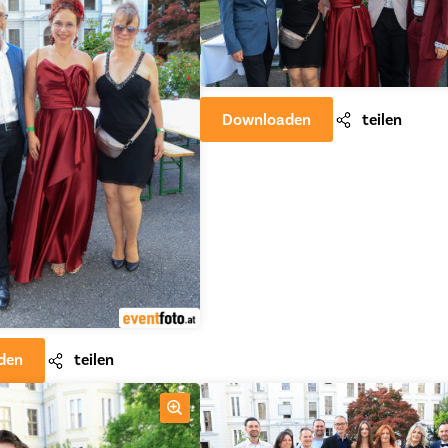
Downloaden
teilen
den
teilen