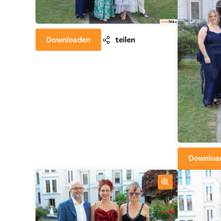
Downloaden
teilen
Downloa