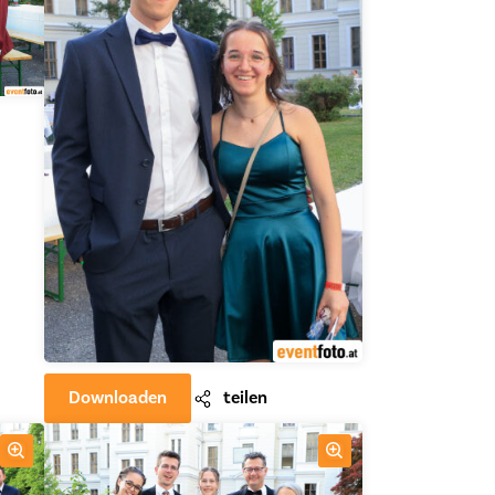
Downloaden
teilen