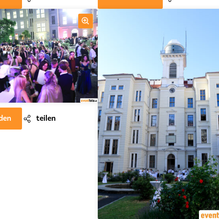
den
teilen