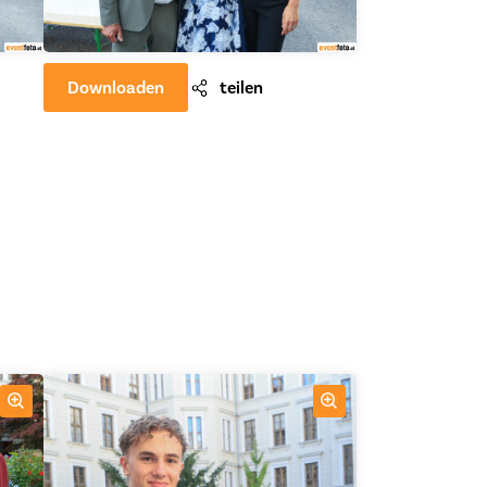
Downloaden
teilen