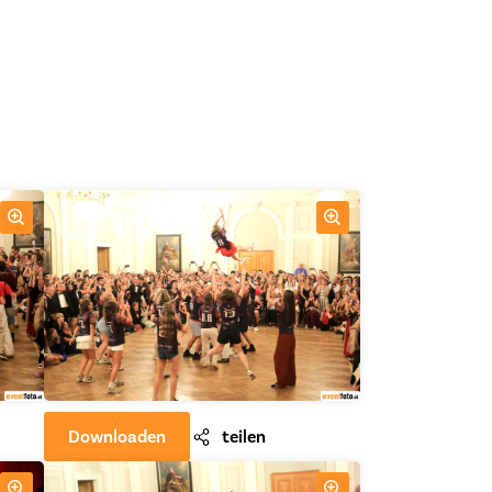
Downloaden
teilen