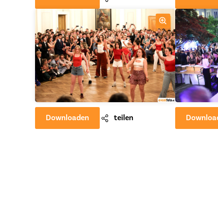
Downloaden
teilen
Downloa