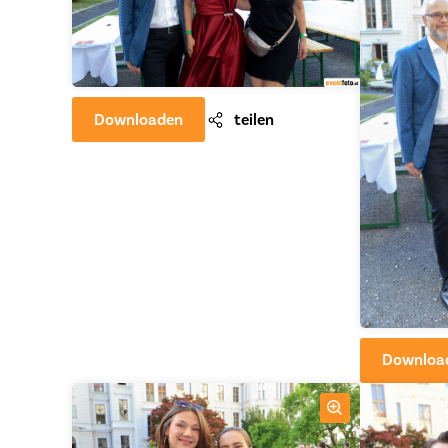
Downloaden
teilen
Downloa