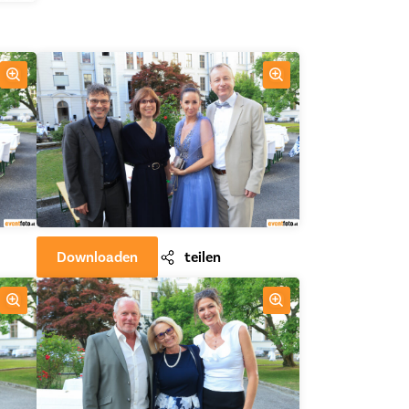
Downloaden
teilen