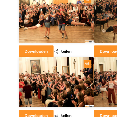
Downloaden
teilen
Downloa
Downloaden
teilen
Downloa