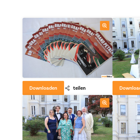
Downloaden
teilen
Downloa