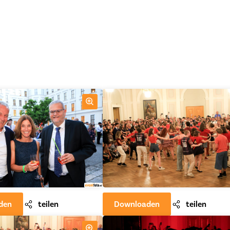
den
teilen
Downloaden
teilen