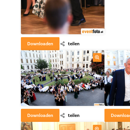
Downloaden
teilen
Downloaden
teilen
Downloa