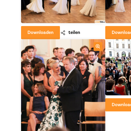
Downloaden
teilen
Downloa
Downloa