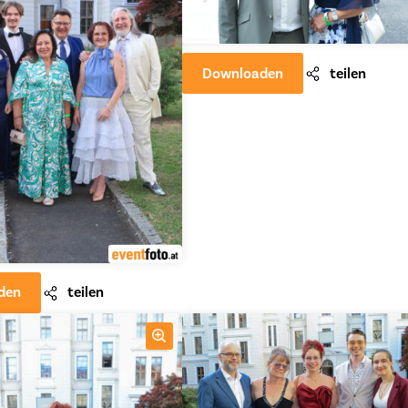
Downloaden
teilen
den
teilen