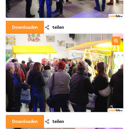
Downloaden
teilen
Downloaden
teilen