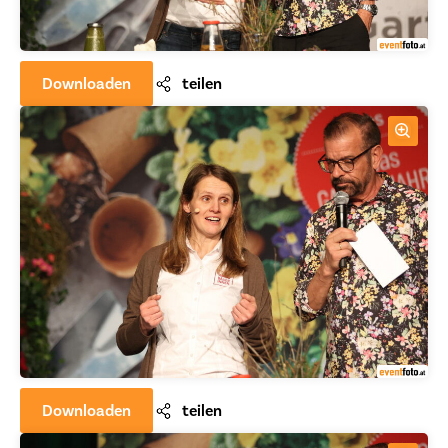
Downloaden
teilen
Downloaden
teilen