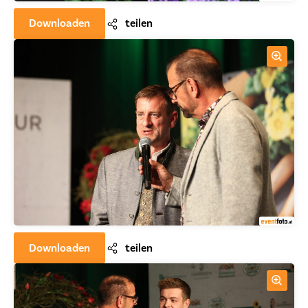
Downloaden
teilen
Downloaden
teilen