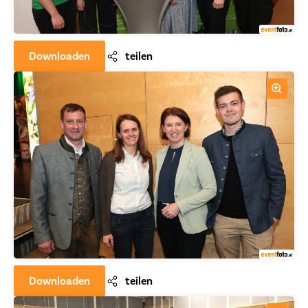
Downloaden
teilen
Downloaden
teilen