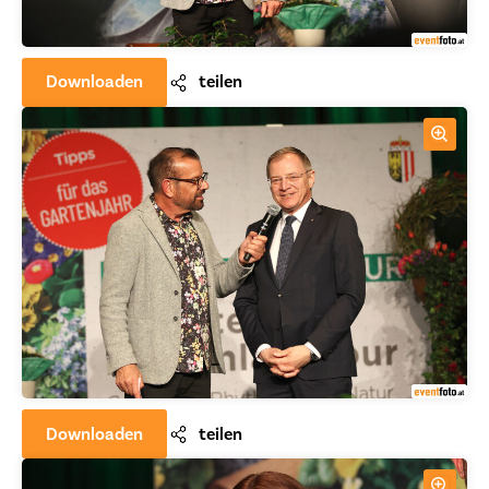
Downloaden
teilen
Downloaden
teilen