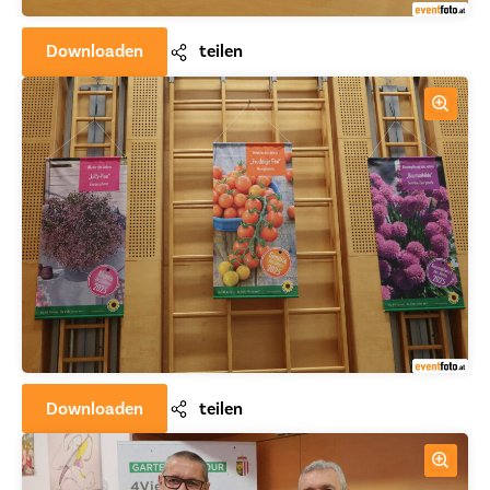
Downloaden
teilen
Downloaden
teilen