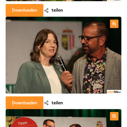
Downloaden
teilen
Downloaden
teilen