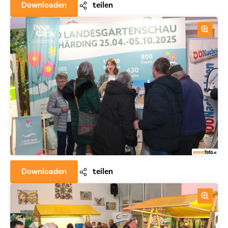
Downloaden
teilen
Downloaden
teilen