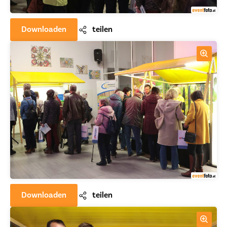
Downloaden
teilen
Downloaden
teilen