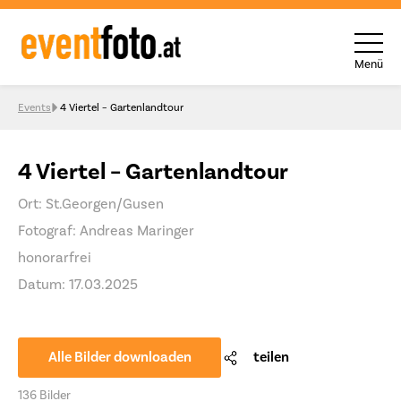
Menü
Skip to content
Events
4 Viertel – Gartenlandtour
4 Viertel – Gartenlandtour
Ort: St.Georgen/Gusen
Fotograf: Andreas Maringer
honorarfrei
Datum: 17.03.2025
Alle Bilder downloaden
teilen
136 Bilder