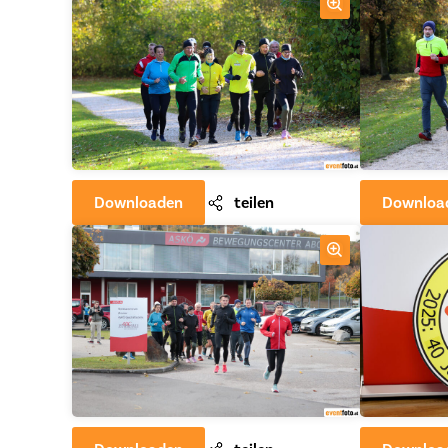
Downloaden
teilen
Downloa