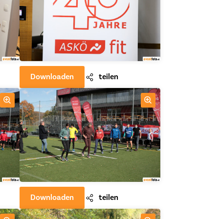
Downloaden
teilen
Downloaden
teilen