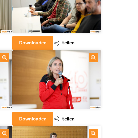
Downloaden
teilen
Downloaden
teilen