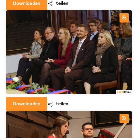
Downloaden
teilen
Downloaden
teilen