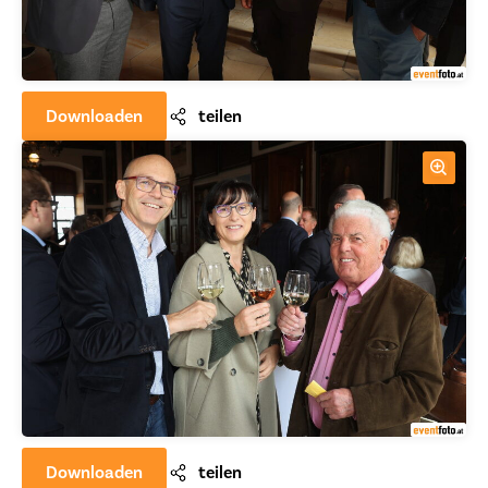
Downloaden
teilen
Downloaden
teilen