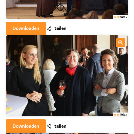
Downloaden
teilen
Downloaden
teilen