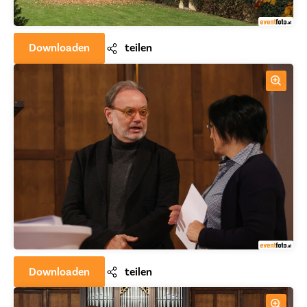
Downloaden
teilen
Downloaden
teilen