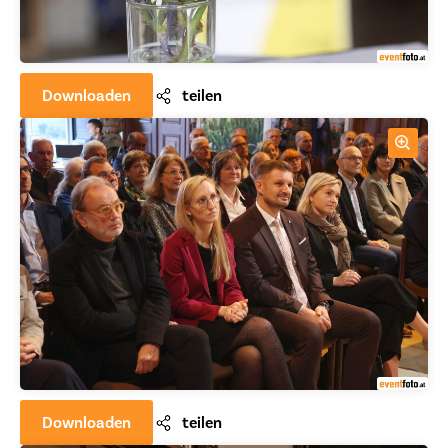
Downloaden
teilen
Downloaden
teilen