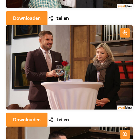
Downloaden
teilen
Downloaden
teilen