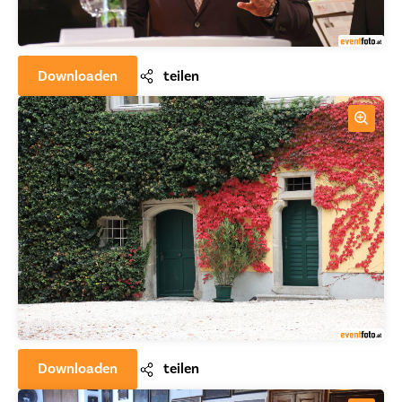
Downloaden
teilen
Downloaden
teilen