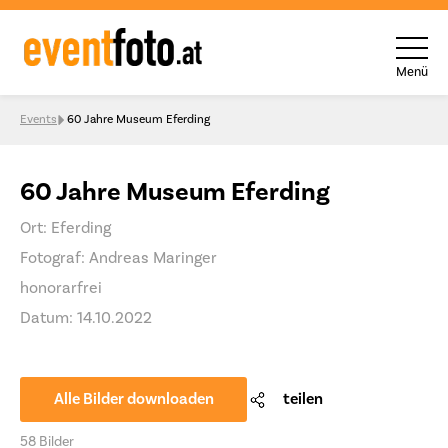
Menü
Skip to content
Events
60 Jahre Museum Eferding
60 Jahre Museum Eferding
Ort: Eferding
Fotograf: Andreas Maringer
honorarfrei
Datum: 14.10.2022
Alle Bilder downloaden
teilen
58 Bilder