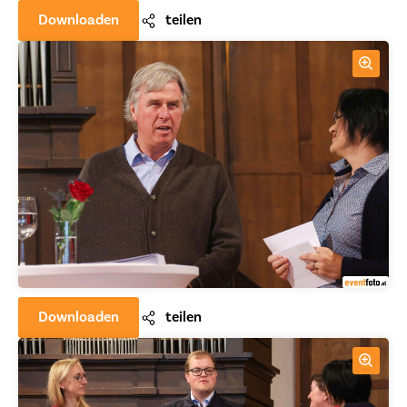
Downloaden
teilen
Downloaden
teilen