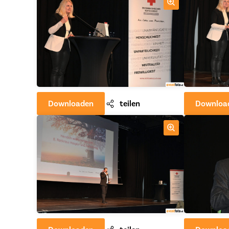
Downloaden
teilen
Downloa