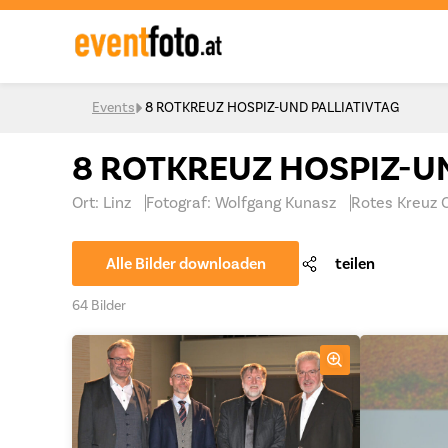
Skip to content
Events
8 ROTKREUZ HOSPIZ-UND PALLIATIVTAG
8 ROTKREUZ HOSPIZ-U
Ort: Linz
Fotograf: Wolfgang Kunasz
Rotes Kreuz 
Alle Bilder downloaden
teilen
64 Bilder