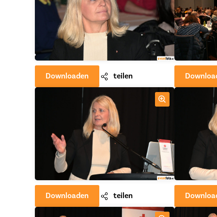
Downloaden
teilen
Downloa
Downloaden
teilen
Downloa