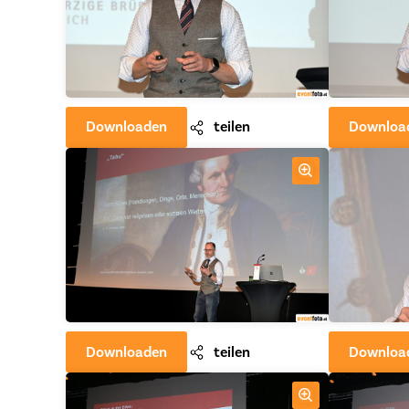
Downloaden
teilen
Downloa
Downloaden
teilen
Downloa