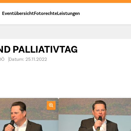
Eventübersicht
Fotorechte
Leistungen
ND PALLIATIVTAG
OÖ
Datum: 25.11.2022