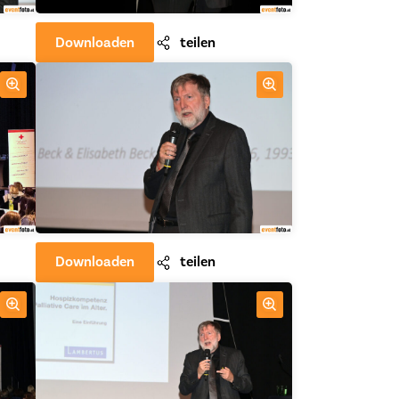
Downloaden
teilen
Downloaden
teilen