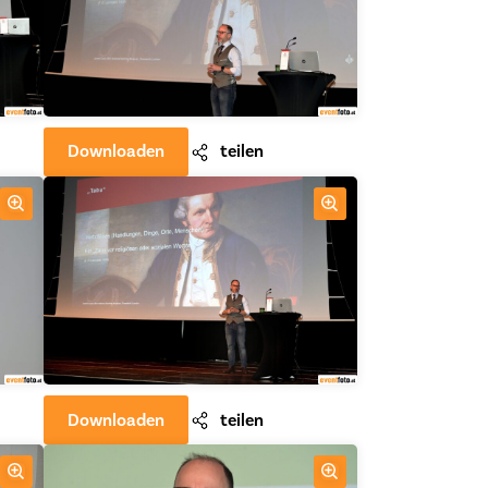
Downloaden
teilen
Downloaden
teilen