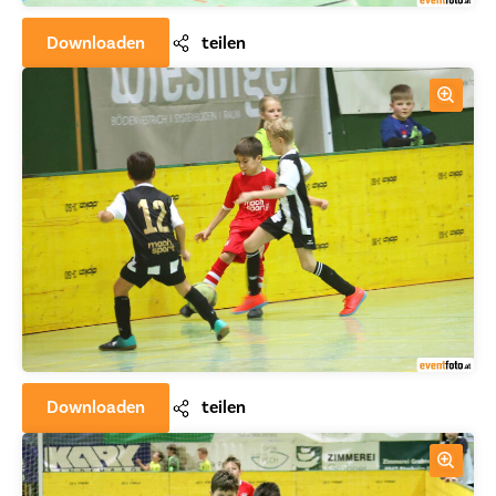
Downloaden
teilen
Downloaden
teilen