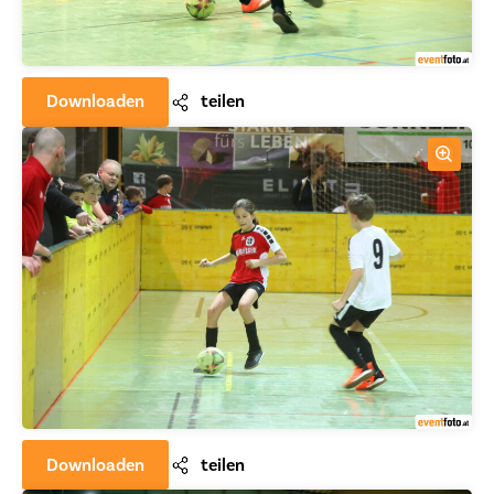
Downloaden
teilen
Downloaden
teilen