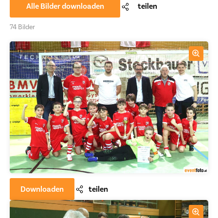
Alle Bilder downloaden
teilen
74 Bilder
Downloaden
teilen