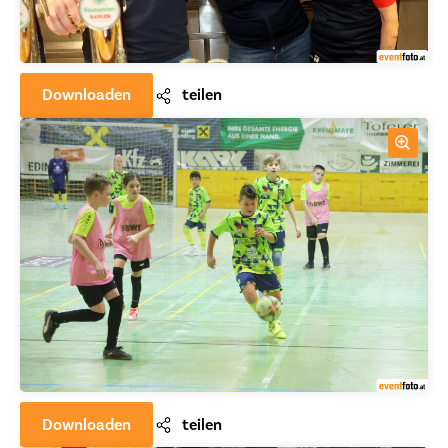
Downloaden
teilen
Downloaden
teilen