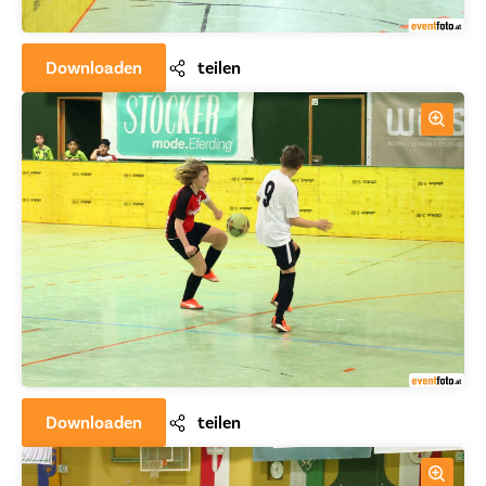
Downloaden
teilen
Downloaden
teilen