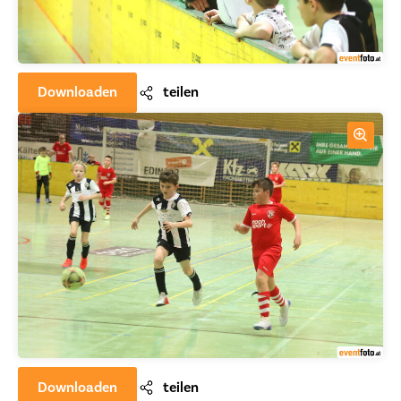
Downloaden
teilen
Downloaden
teilen