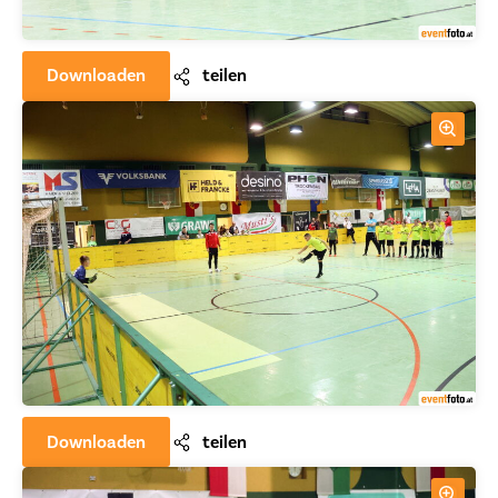
Downloaden
teilen
Downloaden
teilen