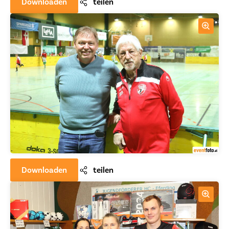
Downloaden
teilen
Downloaden
teilen