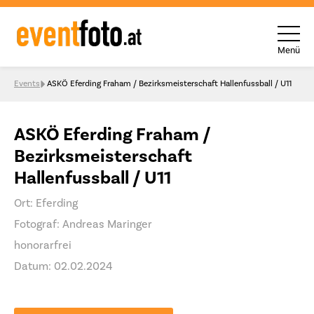
Menü
Skip to content
Events
ASKÖ Eferding Fraham / Bezirksmeisterschaft Hallenfussball / U11
ASKÖ Eferding Fraham /
Bezirksmeisterschaft
Hallenfussball / U11
Ort: Eferding
Fotograf: Andreas Maringer
honorarfrei
Datum: 02.02.2024