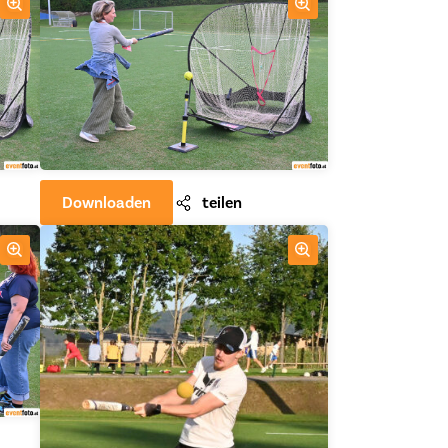
Downloaden
teilen