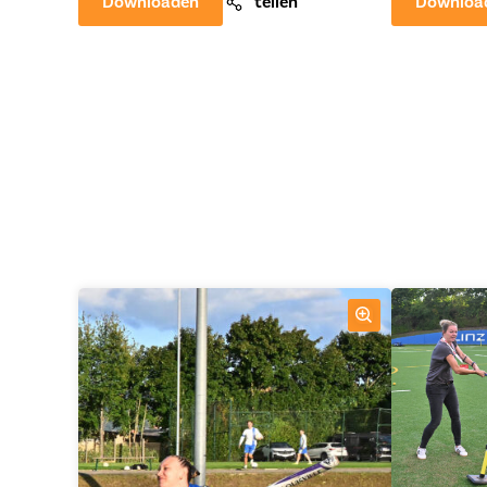
Downloaden
teilen
Downloa