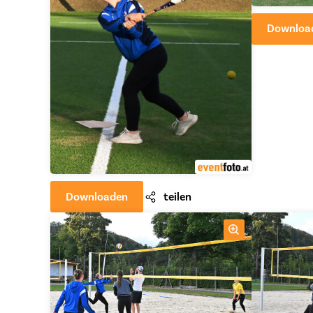
Downloa
Downloaden
teilen