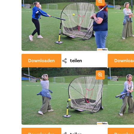
Downloaden
teilen
Downloa