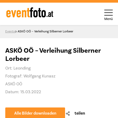
Menü
Skip to content
Events
ASKÖ OÖ – Verleihung Silberner Lorbeer
ASKÖ OÖ – Verleihung Silberner
Lorbeer
Ort: Leonding
Fotograf: Wolfgang Kunasz
ASKÖ OÖ
Datum: 15.03.2022
Alle Bilder downloaden
teilen