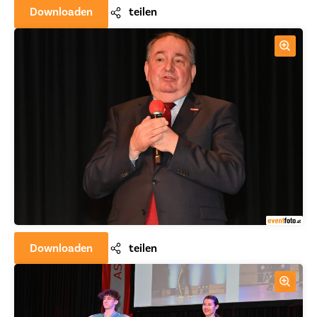
Downloaden
teilen
Downloaden
teilen