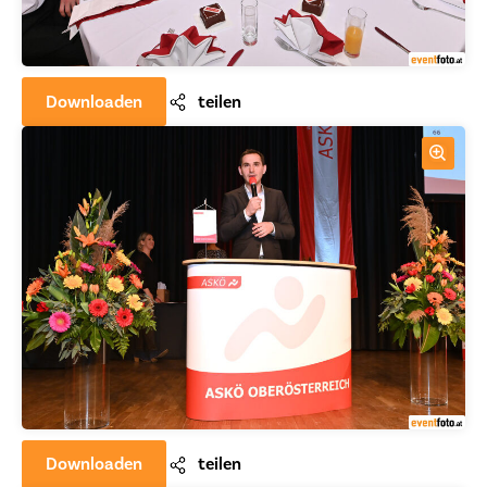
Downloaden
teilen
Downloaden
teilen