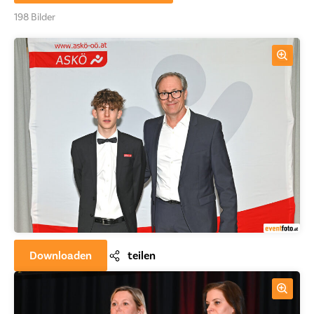
198 Bilder
Downloaden
teilen