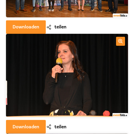
Downloaden
teilen
Downloaden
teilen