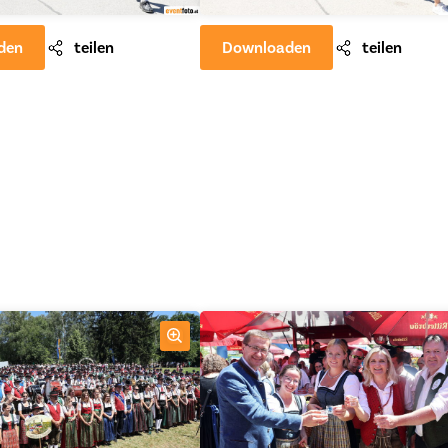
den
teilen
Downloaden
teilen