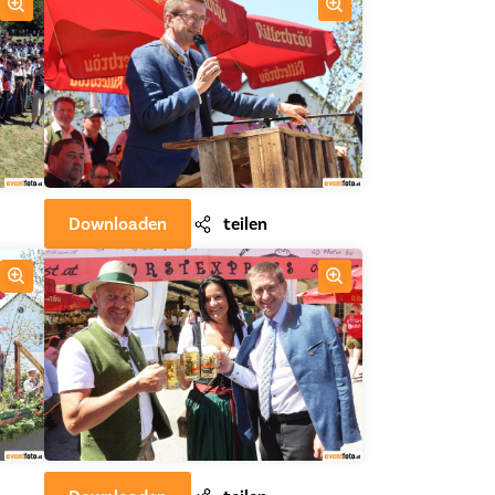
Downloaden
teilen