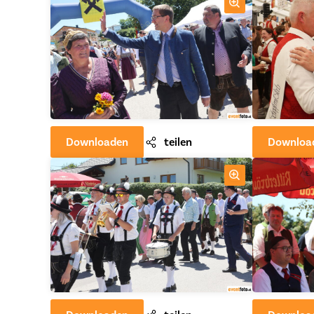
Downloaden
teilen
Downloa