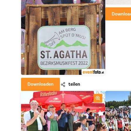
Downloa
Downloaden
teilen