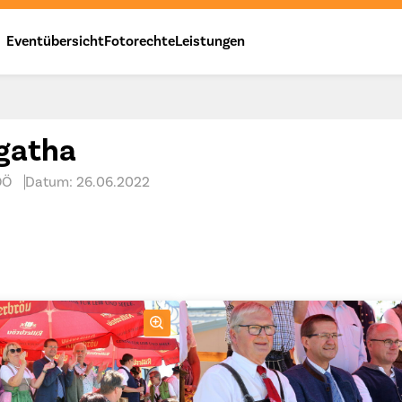
Eventübersicht
Fotorechte
Leistungen
Agatha
OÖ
Datum: 26.06.2022