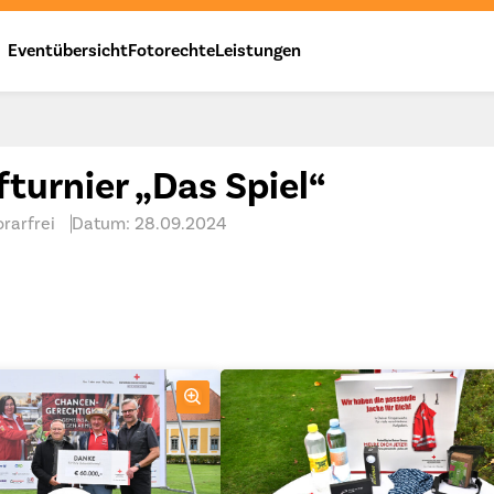
Eventübersicht
Fotorechte
Leistungen
turnier „Das Spiel“
rarfrei
Datum: 28.09.2024