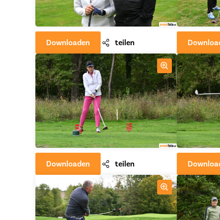
Downloaden
teilen
Downloa
Downloaden
teilen
Downloa