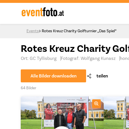
Skip to content
Events
Rotes Kreuz Charity Golfturnier „Das Spiel“
Rotes Kreuz Charity Golf
Ort: GC Tyllisburg
Fotograf: Wolfgang Kunasz
hono
Alle Bilder downloaden
teilen
64 Bilder