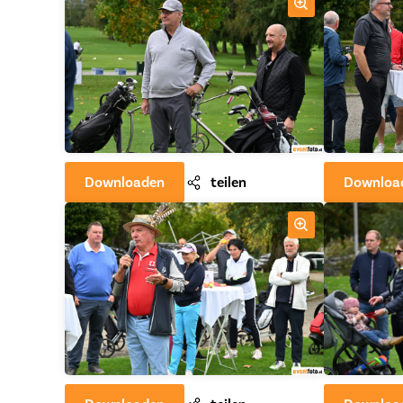
Downloaden
teilen
Downloa