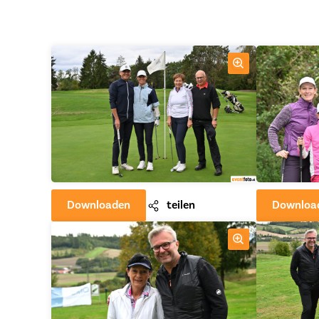
Downloaden
teilen
Downloa