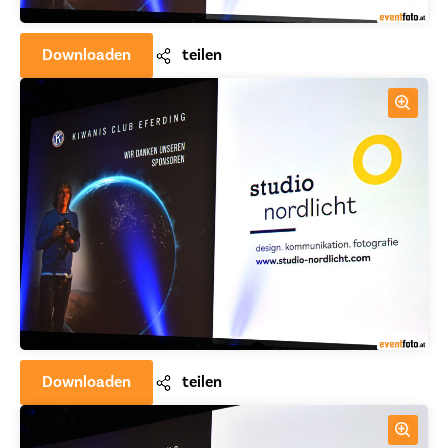
Downloaden
teilen
Downloaden
teilen