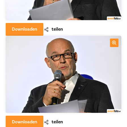
Downloaden
teilen
Downloaden
teilen