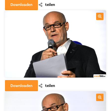
Downloaden
teilen
Downloaden
teilen