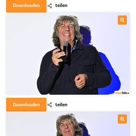
Downloaden
teilen
Downloaden
teilen