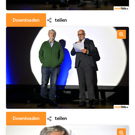
Downloaden
teilen
Downloaden
teilen