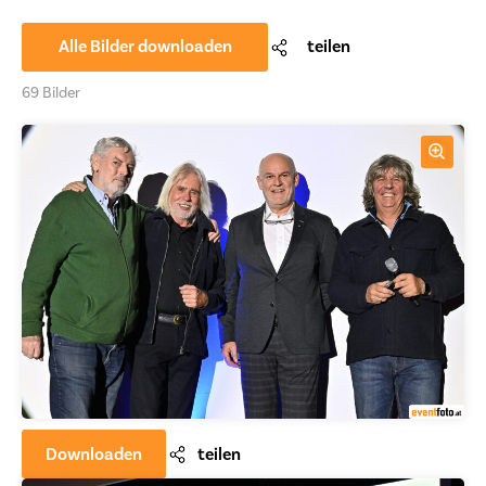
Alle Bilder downloaden
teilen
69 Bilder
Downloaden
teilen