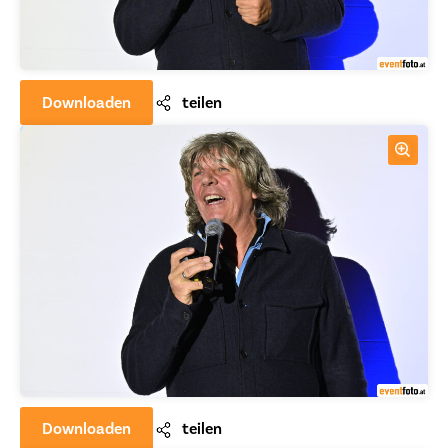
Downloaden
teilen
Downloaden
teilen