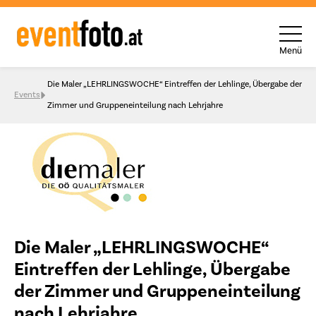
Menü
Skip to content
Die Maler „LEHRLINGSWOCHE“ Eintreffen der Lehlinge, Übergabe der
Events
Zimmer und Gruppeneinteilung nach Lehrjahre
Die Maler „LEHRLINGSWOCHE“
Eintreffen der Lehlinge, Übergabe
der Zimmer und Gruppeneinteilung
nach Lehrjahre