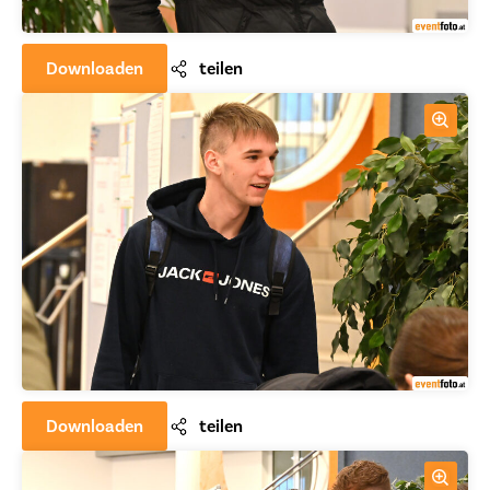
Downloaden
teilen
Downloaden
teilen