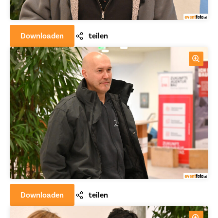
Downloaden
teilen
Downloaden
teilen