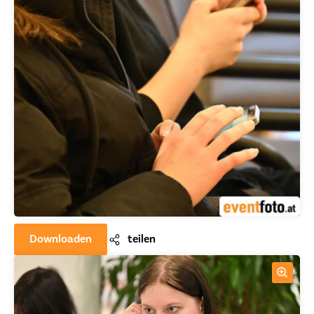
Downloaden
teilen