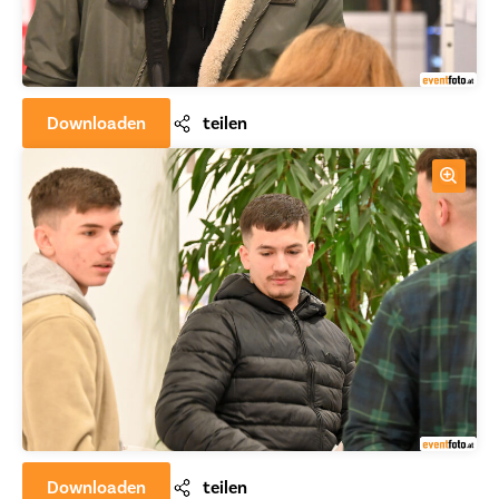
Downloaden
teilen
Downloaden
teilen