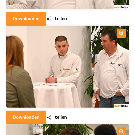
Downloaden
teilen
Downloaden
teilen