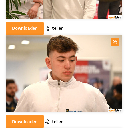
Downloaden
teilen
Downloaden
teilen