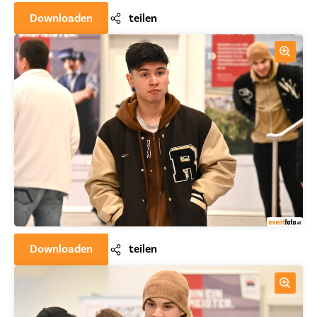
Downloaden
teilen
Downloaden
teilen