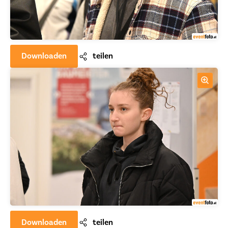
Downloaden
teilen
Downloaden
teilen