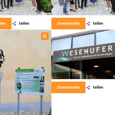
den
teilen
Downloaden
teilen
Downloaden
teilen