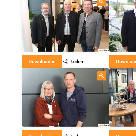
Downloaden
teilen
Downloa