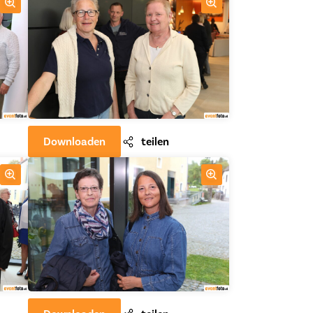
Downloaden
teilen