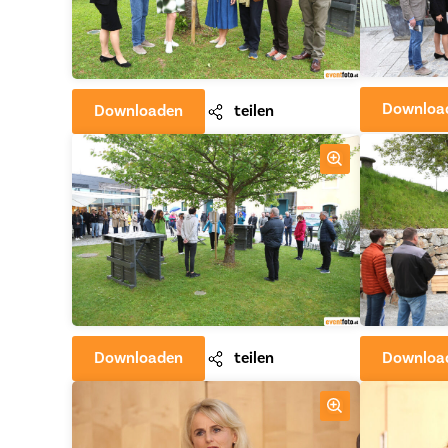
Downloa
Downloaden
teilen
Downloaden
teilen
Downloa