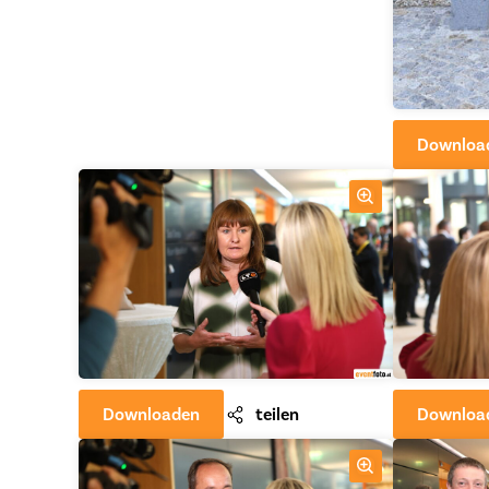
Downloa
Downloaden
teilen
Downloa