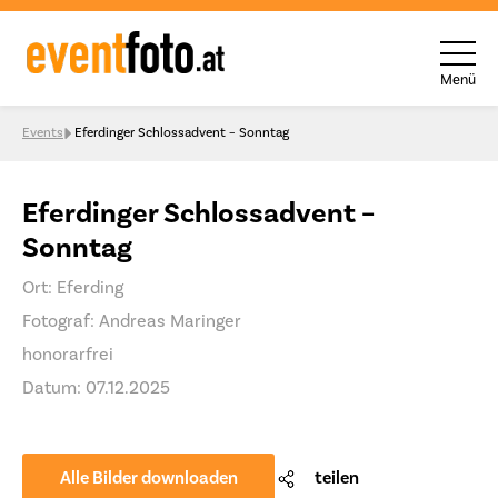
Menü
Skip to content
Events
Eferdinger Schlossadvent – Sonntag
Eferdinger Schlossadvent –
Sonntag
Ort: Eferding
Fotograf: Andreas Maringer
honorarfrei
Datum: 07.12.2025
Alle Bilder downloaden
teilen