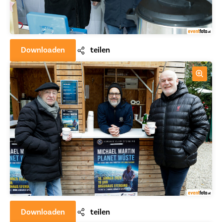
Downloaden
teilen
Downloaden
teilen