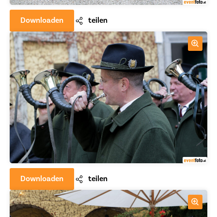
Downloaden
teilen
Downloaden
teilen