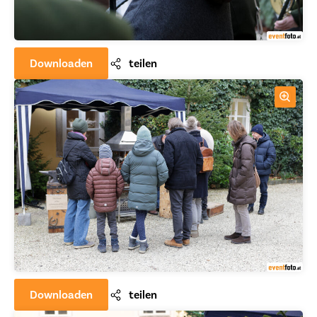
Downloaden
teilen
Downloaden
teilen