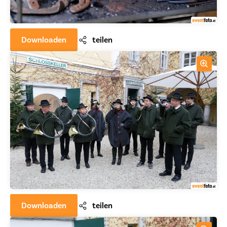
Downloaden
teilen
Downloaden
teilen