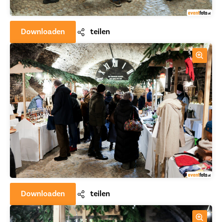
Downloaden
teilen
Downloaden
teilen