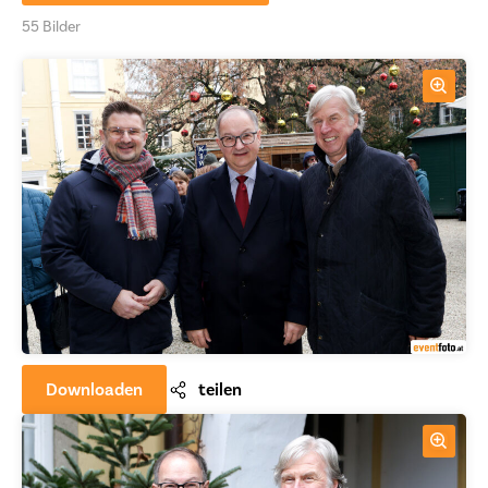
55 Bilder
Downloaden
teilen