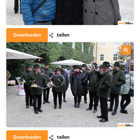
Downloaden
teilen
Downloaden
teilen