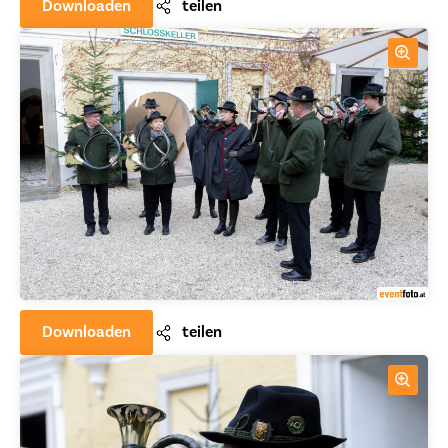
Downloaden
teilen
Downloaden
teilen