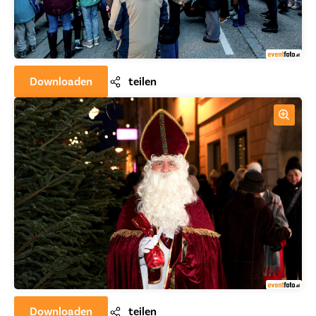
Downloaden
teilen
Downloaden
teilen