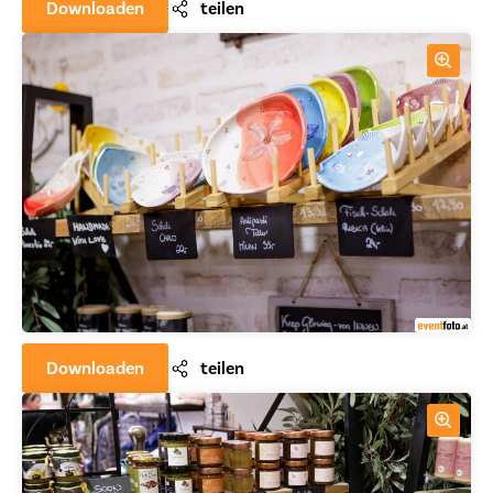
Downloaden
teilen
Downloaden
teilen