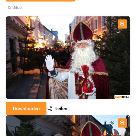
112 Bilder
Downloaden
teilen