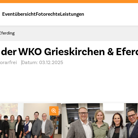
Eventübersicht
Fotorechte
Leistungen
ferding
er WKO Grieskirchen & Efer
orarfrei
Datum: 03.12.2025