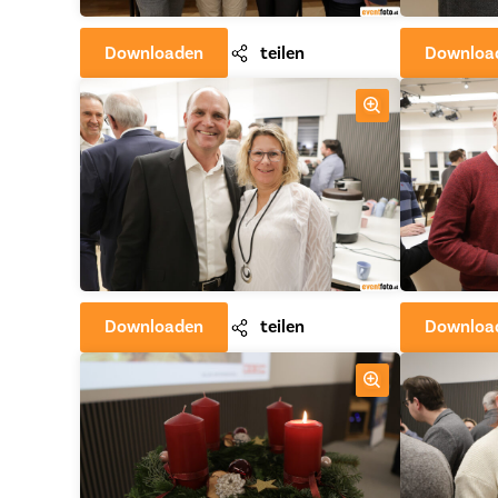
Downloaden
teilen
Downloa
Downloaden
teilen
Downloa