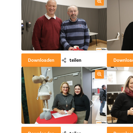
Downloaden
teilen
Downloa