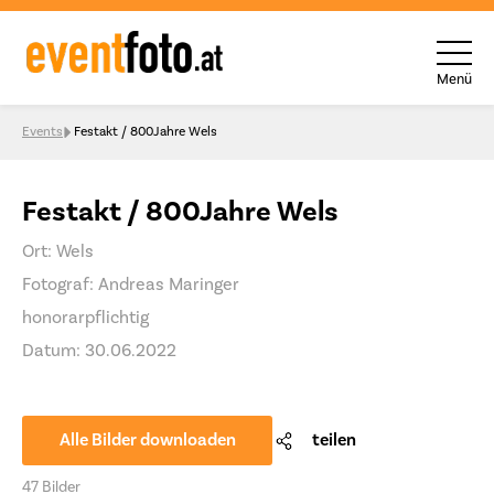
Menü
Skip to content
Events
Festakt / 800Jahre Wels
Festakt / 800Jahre Wels
Ort: Wels
Fotograf: Andreas Maringer
honorarpflichtig
Datum: 30.06.2022
Alle Bilder downloaden
teilen
47 Bilder