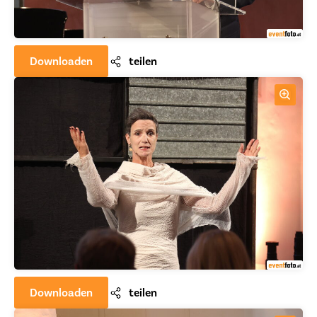
Downloaden
teilen
Downloaden
teilen