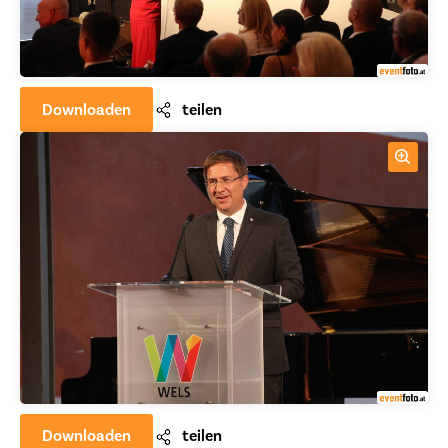
Downloaden
teilen
Downloaden
teilen