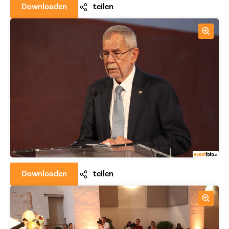
Downloaden
teilen
Downloaden
teilen