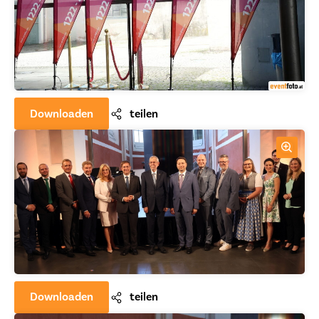
Downloaden
teilen
Downloaden
teilen