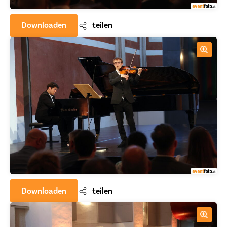
Downloaden
teilen
Downloaden
teilen