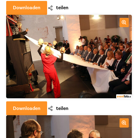
Downloaden
teilen
Downloaden
teilen