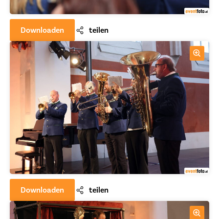
Downloaden
teilen
Downloaden
teilen