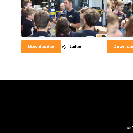
Downloaden
teilen
Downloa
© 