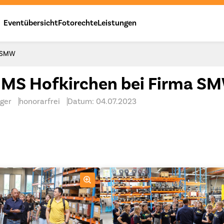
Eventübersicht
Fotorechte
Leistungen
a SMW
 MS Hofkirchen bei Firma S
nger
honorarfrei
Datum: 04.07.2023