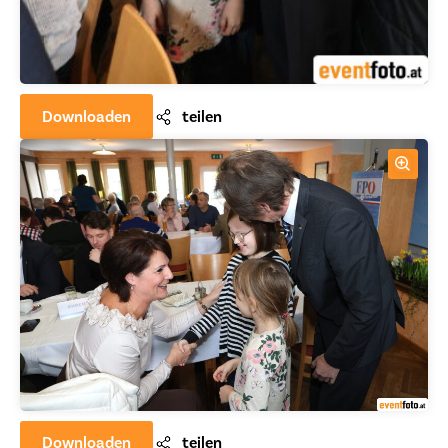
Downloaden
teilen
Downloaden
teilen