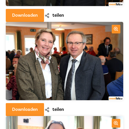
Downloaden
teilen
Downloaden
teilen