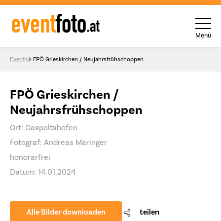
Menü
Skip to content
Events
FPÖ Grieskirchen / Neujahrsfrühschoppen
FPÖ Grieskirchen /
Neujahrsfrühschoppen
Ort: Gaspoltshofen
Fotograf: Andreas Maringer
honorarfrei
Datum: 14.01.2024
Alle Bilder downloaden
teilen