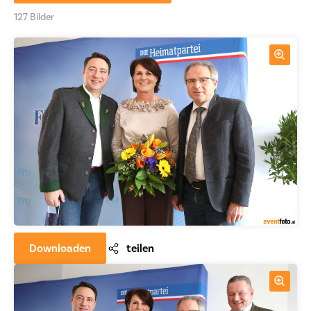
127 Bilder
Downloaden
teilen