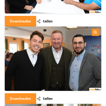
Downloaden
teilen
Downloaden
teilen