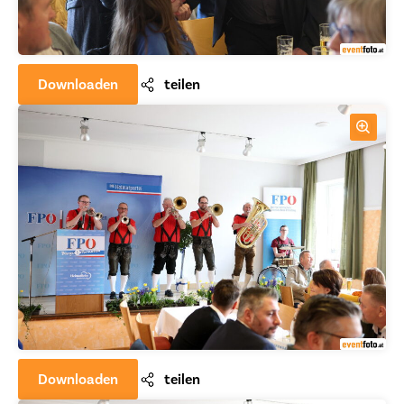
Downloaden
teilen
Downloaden
teilen